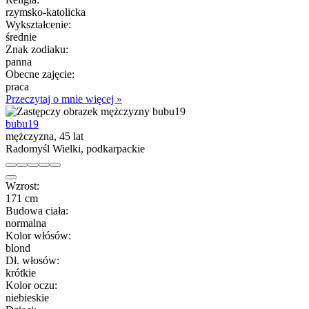
rzymsko-katolicka
Wykształcenie:
średnie
Znak zodiaku:
panna
Obecne zajęcie:
praca
Przeczytaj o mnie więcej »
bubu19
mężczyzna, 45 lat
Radomyśl Wielki, podkarpackie
Wzrost:
171 cm
Budowa ciała:
normalna
Kolor włósów:
blond
Dł. włosów:
krótkie
Kolor oczu:
niebieskie