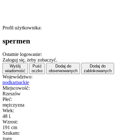
Profil użytkownika:
spermen
Ostatnie logowanie:
Zaloguj się, żeby zobaczyć.
Wyślij
Puść
Dodaj do
Dodaj do
wiadomość
oczko
obserwowanych
zablokowanych
Województwo:
podkarpackie
Miejscowość:
Rzeszów
Płeć:
mężczyzna
Wiek:
48 l.
Wzrost:
191 cm
Szukam:
żony