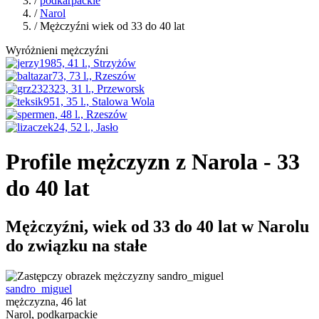
/
podkarpackie
/
Narol
/ Mężczyźni wiek od 33 do 40 lat
Wyróżnieni mężczyźni
Profile mężczyzn z Narola - 33
do 40 lat
Mężczyźni, wiek od 33 do 40 lat w Narolu
do związku na stałe
sandro_miguel
mężczyzna, 46 lat
Narol, podkarpackie