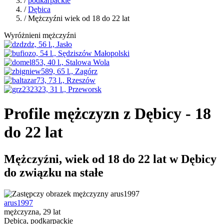
/
podkarpackie
/
Dębica
/ Mężczyźni wiek od 18 do 22 lat
Wyróżnieni mężczyźni
Profile mężczyzn z Dębicy - 18
do 22 lat
Mężczyźni, wiek od 18 do 22 lat w Dębicy
do związku na stałe
arus1997
mężczyzna, 29 lat
Dębica, podkarpackie