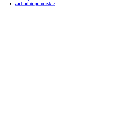
zachodniopomorskie