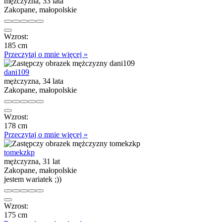
mężczyzna, 33 lata
Zakopane, małopolskie
Wzrost:
185 cm
Przeczytaj o mnie więcej »
dani109
mężczyzna, 34 lata
Zakopane, małopolskie
Wzrost:
178 cm
Przeczytaj o mnie więcej »
tomekzkp
mężczyzna, 31 lat
Zakopane, małopolskie
jestem wariatek ;))
Wzrost:
175 cm