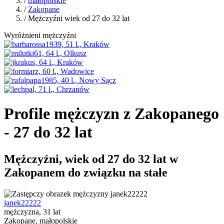
/
małopolskie
/
Zakopane
/ Mężczyźni wiek od 27 do 32 lat
Wyróżnieni mężczyźni
Profile mężczyzn z Zakopanego
- 27 do 32 lat
Mężczyźni, wiek od 27 do 32 lat w
Zakopanem do związku na stałe
janek22222
mężczyzna, 31 lat
Zakopane, małopolskie