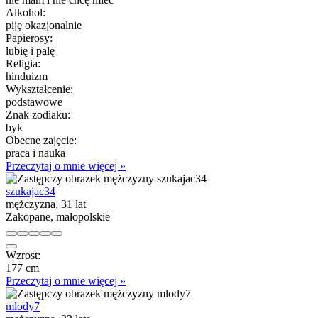
Alkohol:
piję okazjonalnie
Papierosy:
lubię i palę
Religia:
hinduizm
Wykształcenie:
podstawowe
Znak zodiaku:
byk
Obecne zajęcie:
praca i nauka
Przeczytaj o mnie więcej »
szukajac34
mężczyzna, 31 lat
Zakopane, małopolskie
Wzrost:
177 cm
Przeczytaj o mnie więcej »
mlody7