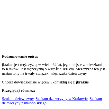
Podsumowanie opisu:
jkrakus jest mężczyzną w wieku 64 lat, jego miejsce zamieszkania,
to Kraków. Jest mężczyzną o wzroście 180 cm. Mężczyzna ten jest
nastawiony na trwały związek, więc szuka dziewczyny.
Chcesz dowiedzieć się więcej? Skontaktuj się z
jkrakus
.
Przeglądaj również:
Szukam dziewczyny
,
Szukam dziewczyny w Krakowie
,
Szukam
dziewczyny z małopolskiego