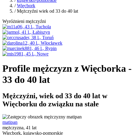
/
kujawsko-pomorskie
/
Więcbork
/ Mężczyźni wiek od 33 do 40 lat
Wyróżnieni mężczyźni
Profile mężczyzn z Więcborka -
33 do 40 lat
Mężczyźni, wiek od 33 do 40 lat w
Więcborku do związku na stałe
matipan
mężczyzna, 41 lat
Więcbork, kujawsko-pomorskie