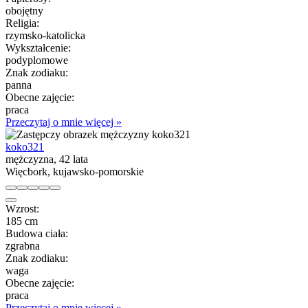
obojętny
Religia:
rzymsko-katolicka
Wykształcenie:
podyplomowe
Znak zodiaku:
panna
Obecne zajęcie:
praca
Przeczytaj o mnie więcej »
koko321
mężczyzna, 42 lata
Więcbork, kujawsko-pomorskie
Wzrost:
185 cm
Budowa ciała:
zgrabna
Znak zodiaku:
waga
Obecne zajęcie:
praca
Przeczytaj o mnie więcej »