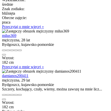
średnie
Znak zodiaku:
bliźnięta
Obecne zajęcie:
praca
Przeczytaj o mnie więcej »
milus369
mężczyzna, 28 lat
Bydgoszcz, kujawsko-pomorskie
Wzrost:
182 cm
Przeczytaj o mnie więcej »
damianos200411
mężczyzna, 29 lat
Bydgoszcz, kujawsko-pomorskie
Szczery, kochający, czuły, wierny, można zawszę na mnie licz...
Wzrost:
182 cm