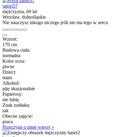
satori57
mężczyzna, 69 lat
Wrocław, dolnośląskie
Nie nauczysz nikogo niczego jeśli nie ma tego w sercu
Wzrost:
170 cm
Budowa ciała:
normalna
Kolor oczu:
piwne
Dzieci:
mam
Alkohol:
piję okazjonalnie
Papierosy:
nie lubię
Znak zodiaku:
rak
Obecne zajęcie:
praca
Przeczytaj o mnie więcej »