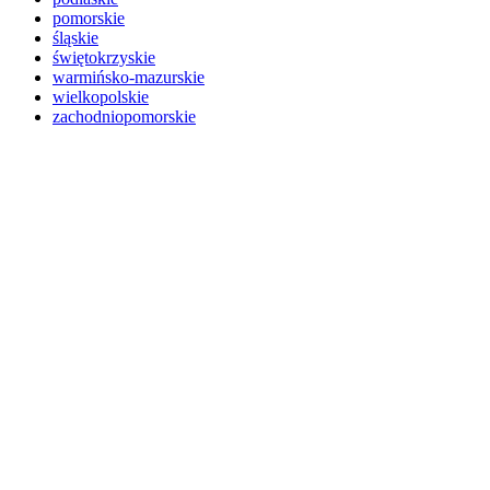
pomorskie
śląskie
świętokrzyskie
warmińsko-mazurskie
wielkopolskie
zachodniopomorskie