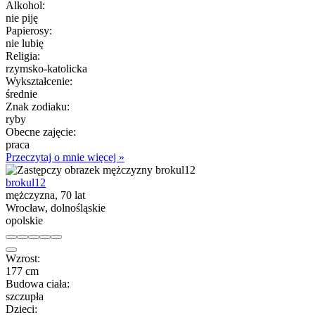
Alkohol:
nie piję
Papierosy:
nie lubię
Religia:
rzymsko-katolicka
Wykształcenie:
średnie
Znak zodiaku:
ryby
Obecne zajęcie:
praca
Przeczytaj o mnie więcej »
brokul12
mężczyzna, 70 lat
Wrocław, dolnośląskie
opolskie
Wzrost:
177 cm
Budowa ciała:
szczupła
Dzieci: