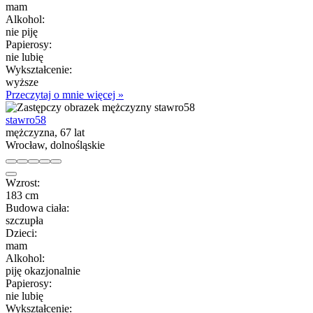
mam
Alkohol:
nie piję
Papierosy:
nie lubię
Wykształcenie:
wyższe
Przeczytaj o mnie więcej »
stawro58
mężczyzna, 67 lat
Wrocław, dolnośląskie
Wzrost:
183 cm
Budowa ciała:
szczupła
Dzieci:
mam
Alkohol:
piję okazjonalnie
Papierosy:
nie lubię
Wykształcenie: