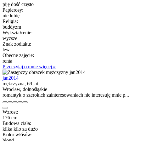
piję dość często
Papierosy:
nie lubię
Religia:
buddyzm
Wykształcenie:
wyższe
Znak zodiaku:
lew
Obecne zajęcie:
renta
Przeczytaj o mnie więcej »
jan2014
mężczyzna, 69 lat
Wrocław, dolnośląskie
romantyk o szerokich zainteresowaniach nie interesuję mnie p...
Wzrost:
176 cm
Budowa ciała:
kilka kilo za dużo
Kolor włósów:
blond