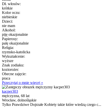
Dł. włosów:
krótkie
Kolor oczu:
niebieskie
Dzieci:
nie mam
Alkohol:
piję okazjonalnie
Papierosy:
palę okazjonalnie
Religia:
rzymsko-katolicka
Wykształcenie:
wyższe
Znak zodiaku:
koziorożec
Obecne zajęcie:
praca
Przeczytaj o mnie więcej »
kacper303
mężczyzna, 68 lat
Wrocław, dolnośląskie
Tylko Prawdziwe Dojrzałe Kobiety takie które wiedzą czego c...