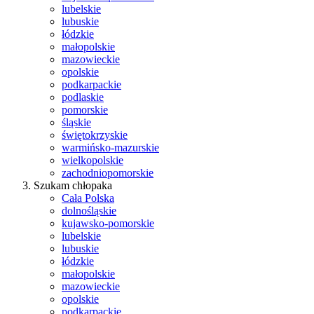
lubelskie
lubuskie
łódzkie
małopolskie
mazowieckie
opolskie
podkarpackie
podlaskie
pomorskie
śląskie
świętokrzyskie
warmińsko-mazurskie
wielkopolskie
zachodniopomorskie
Szukam chłopaka
Cała Polska
dolnośląskie
kujawsko-pomorskie
lubelskie
lubuskie
łódzkie
małopolskie
mazowieckie
opolskie
podkarpackie