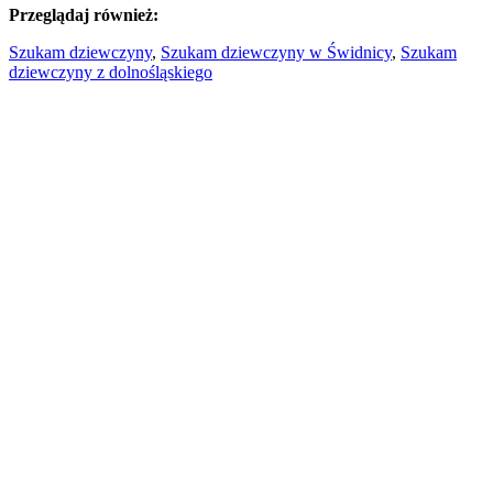
Przeglądaj również:
Szukam dziewczyny
,
Szukam dziewczyny w Świdnicy
,
Szukam
dziewczyny z dolnośląskiego