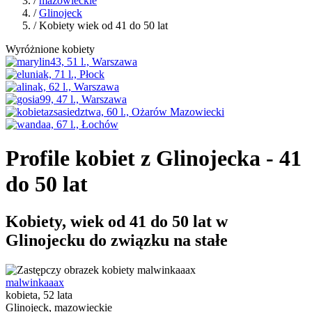
/
mazowieckie
/
Glinojeck
/ Kobiety wiek od 41 do 50 lat
Wyróżnione kobiety
Profile kobiet z Glinojecka - 41
do 50 lat
Kobiety, wiek od 41 do 50 lat w
Glinojecku do związku na stałe
malwinkaaax
kobieta, 52 lata
Glinojeck, mazowieckie