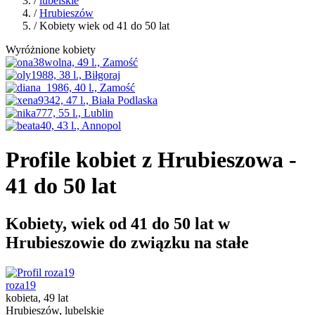
/
lubelskie
/
Hrubieszów
/ Kobiety wiek od 41 do 50 lat
Wyróżnione kobiety
Profile kobiet z Hrubieszowa -
41 do 50 lat
Kobiety, wiek od 41 do 50 lat w
Hrubieszowie do związku na stałe
roza19
kobieta, 49 lat
Hrubieszów, lubelskie