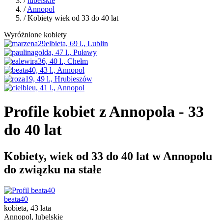
/
lubelskie
/
Annopol
/ Kobiety wiek od 33 do 40 lat
Wyróżnione kobiety
Profile kobiet z Annopola - 33
do 40 lat
Kobiety, wiek od 33 do 40 lat w Annopolu
do związku na stałe
beata40
kobieta, 43 lata
Annopol, lubelskie