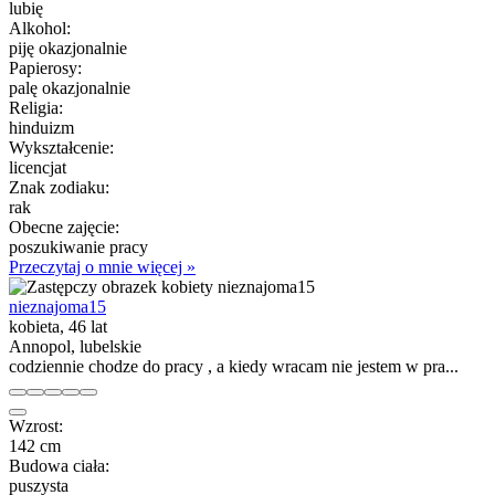
lubię
Alkohol:
piję okazjonalnie
Papierosy:
palę okazjonalnie
Religia:
hinduizm
Wykształcenie:
licencjat
Znak zodiaku:
rak
Obecne zajęcie:
poszukiwanie pracy
Przeczytaj o mnie więcej »
nieznajoma15
kobieta, 46 lat
Annopol, lubelskie
codziennie chodze do pracy , a kiedy wracam nie jestem w pra...
Wzrost:
142 cm
Budowa ciała:
puszysta