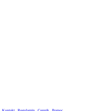
Kontakt
Regulamin
Cennik
Pomoc