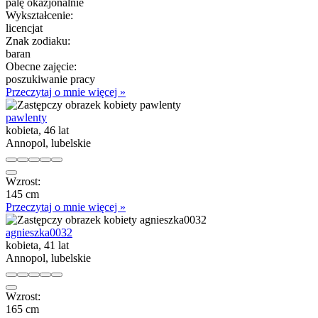
palę okazjonalnie
Wykształcenie:
licencjat
Znak zodiaku:
baran
Obecne zajęcie:
poszukiwanie pracy
Przeczytaj o mnie więcej »
pawlenty
kobieta, 46 lat
Annopol, lubelskie
Wzrost:
145 cm
Przeczytaj o mnie więcej »
agnieszka0032
kobieta, 41 lat
Annopol, lubelskie
Wzrost:
165 cm