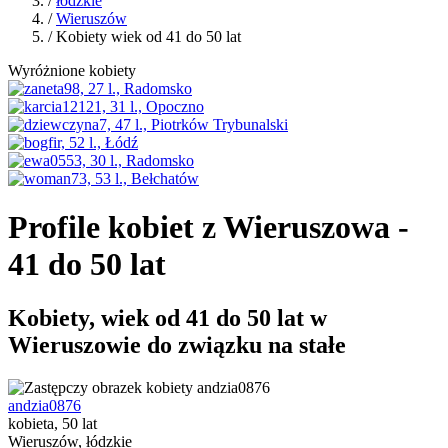
/
łódzkie
/
Wieruszów
/ Kobiety wiek od 41 do 50 lat
Wyróżnione kobiety
Profile kobiet z Wieruszowa -
41 do 50 lat
Kobiety, wiek od 41 do 50 lat w
Wieruszowie do związku na stałe
andzia0876
kobieta, 50 lat
Wieruszów, łódzkie