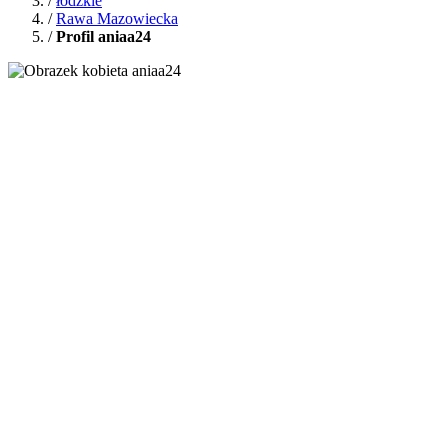
/
łódzkie
/
Rawa Mazowiecka
/
Profil aniaa24