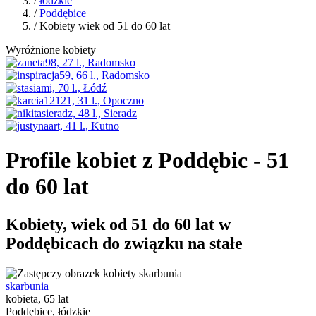
/
łódzkie
/
Poddębice
/ Kobiety wiek od 51 do 60 lat
Wyróżnione kobiety
Profile kobiet z Poddębic - 51
do 60 lat
Kobiety, wiek od 51 do 60 lat w
Poddębicach do związku na stałe
skarbunia
kobieta, 65 lat
Poddębice, łódzkie