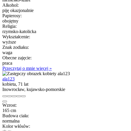
Alkohol:
piję okazjonalnie
Papierosy:
obojętny
Religia:
rzymsko-katolicka
Wykształcenie:
wyższe
Znak zodiaku:
waga
Obecne zajęcie:
praca
Przeczytaj o mnie więcej »
ala123
kobieta, 71 lat
Inowrocław, kujawsko-pomorskie
Wzrost:
165 cm
Budowa ciała:
normalna
Kolor włósów: