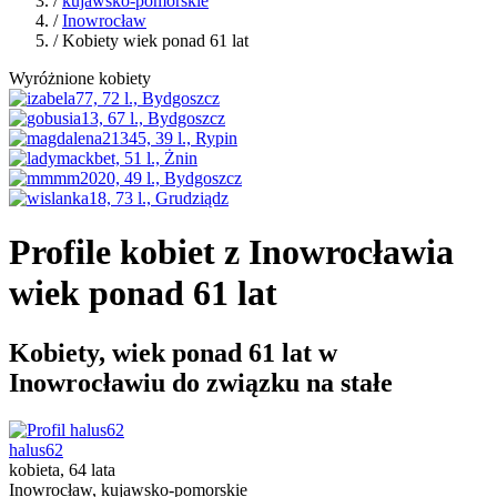
/
kujawsko-pomorskie
/
Inowrocław
/ Kobiety wiek ponad 61 lat
Wyróżnione kobiety
Profile kobiet z Inowrocławia
wiek ponad 61 lat
Kobiety, wiek ponad 61 lat w
Inowrocławiu do związku na stałe
halus62
kobieta, 64 lata
Inowrocław, kujawsko-pomorskie