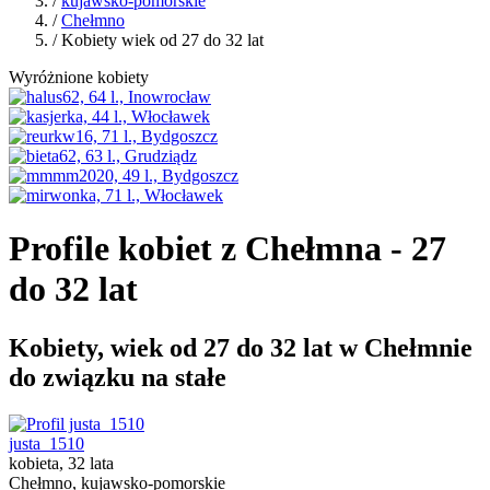
/
kujawsko-pomorskie
/
Chełmno
/ Kobiety wiek od 27 do 32 lat
Wyróżnione kobiety
Profile kobiet z Chełmna - 27
do 32 lat
Kobiety, wiek od 27 do 32 lat w Chełmnie
do związku na stałe
justa_1510
kobieta, 32 lata
Chełmno, kujawsko-pomorskie