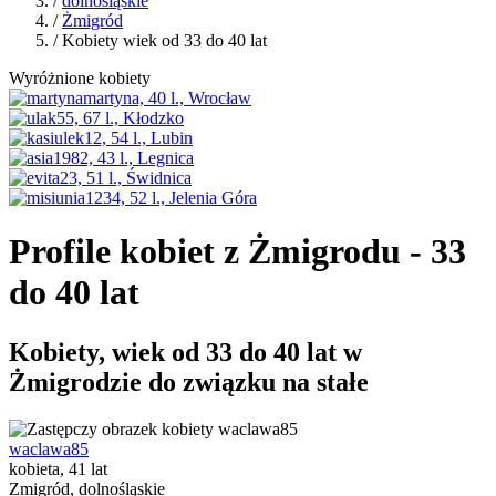
/
dolnośląskie
/
Żmigród
/ Kobiety wiek od 33 do 40 lat
Wyróżnione kobiety
Profile kobiet z Żmigrodu - 33
do 40 lat
Kobiety, wiek od 33 do 40 lat w
Żmigrodzie do związku na stałe
waclawa85
kobieta, 41 lat
Zmigród, dolnośląskie