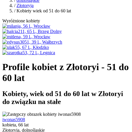
/
dolnośląskie
/
Złotoryja
/ Kobiety wiek od 51 do 60 lat
Wyróżnione kobiety
Profile kobiet z Złotoryi - 51 do
60 lat
Kobiety, wiek od 51 do 60 lat w Złotoryi
do związku na stałe
iwonas5908
kobieta, 66 lat
Złotoryja, dolnośląskie