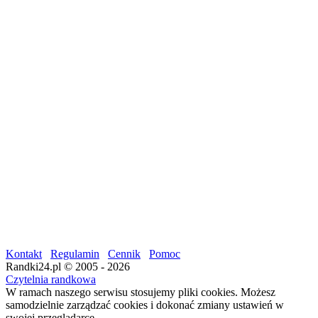
Kontakt
Regulamin
Cennik
Pomoc
Randki24.pl © 2005 - 2026
Czytelnia randkowa
W ramach naszego serwisu stosujemy pliki cookies. Możesz
samodzielnie zarządzać cookies i dokonać zmiany ustawień w
swojej przeglądarce.