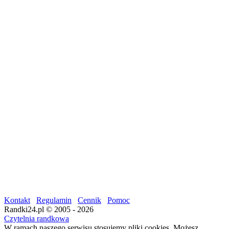
Kontakt
Regulamin
Cennik
Pomoc
Randki24.pl © 2005 - 2026
Czytelnia randkowa
W ramach naszego serwisu stosujemy pliki cookies. Możesz