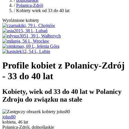
/
dolnośląskie
/
Polanica-Zdrój
/ Kobiety wiek od 33 do 40 lat
Wyróżnione kobiety
Profile kobiet z Polanicy-Zdrój
- 33 do 40 lat
Kobiety, wiek od 33 do 40 lat w Polanicy
Zdroju do związku na stałe
jolus80
kobieta, 46 lat
Polanica-Zdrój, dolnośląskie