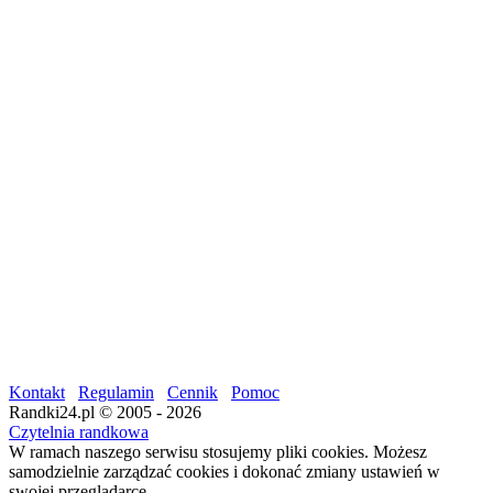
Kontakt
Regulamin
Cennik
Pomoc
Randki24.pl © 2005 - 2026
Czytelnia randkowa
W ramach naszego serwisu stosujemy pliki cookies. Możesz
samodzielnie zarządzać cookies i dokonać zmiany ustawień w
swojej przeglądarce.