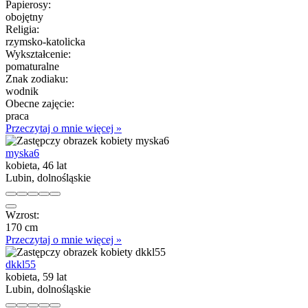
Papierosy:
obojętny
Religia:
rzymsko-katolicka
Wykształcenie:
pomaturalne
Znak zodiaku:
wodnik
Obecne zajęcie:
praca
Przeczytaj o mnie więcej »
myska6
kobieta, 46 lat
Lubin, dolnośląskie
Wzrost:
170 cm
Przeczytaj o mnie więcej »
dkkl55
kobieta, 59 lat
Lubin, dolnośląskie