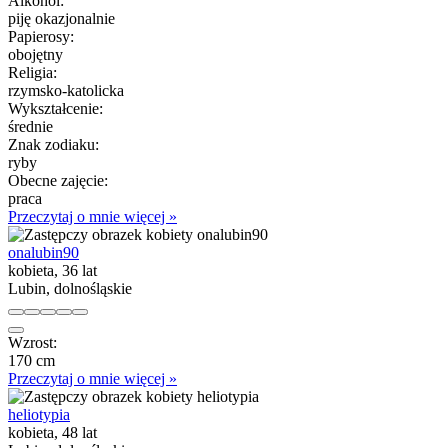
Alkohol:
piję okazjonalnie
Papierosy:
obojętny
Religia:
rzymsko-katolicka
Wykształcenie:
średnie
Znak zodiaku:
ryby
Obecne zajęcie:
praca
Przeczytaj o mnie więcej »
onalubin90
kobieta, 36 lat
Lubin, dolnośląskie
Wzrost:
170 cm
Przeczytaj o mnie więcej »
heliotypia
kobieta, 48 lat