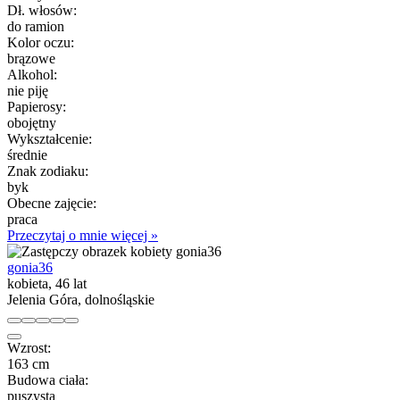
Dł. włosów:
do ramion
Kolor oczu:
brązowe
Alkohol:
nie piję
Papierosy:
obojętny
Wykształcenie:
średnie
Znak zodiaku:
byk
Obecne zajęcie:
praca
Przeczytaj o mnie więcej »
gonia36
kobieta, 46 lat
Jelenia Góra, dolnośląskie
Wzrost:
163 cm
Budowa ciała:
puszysta