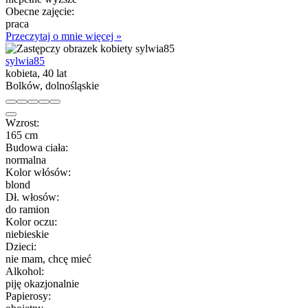
Obecne zajęcie:
praca
Przeczytaj o mnie więcej »
sylwia85
kobieta, 40 lat
Bolków, dolnośląskie
Wzrost:
165 cm
Budowa ciała:
normalna
Kolor włósów:
blond
Dł. włosów:
do ramion
Kolor oczu:
niebieskie
Dzieci:
nie mam, chcę mieć
Alkohol:
piję okazjonalnie
Papierosy: