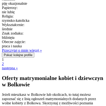
piję okazjonalnie
Papierosy:
nie lubię
Religia:
rzymsko-katolicka
Wykształcenie:
średnie
Znak zodiaku:
bliźnięta
Obecne zajęcie:
praca i nauka
Przeczytaj o mnie więcej »
Pokaż kolejne profile
1
2
następna »
Oferty matrymonialne kobiet i dziewczyn
w Bolkowie
Jeżeli mieszkasz w Bolkowie lub okolicach, to tutaj możesz
zapoznać się z listą ogłoszeń matrymonialnych dodanych przez
wolne kobiety z Bolkowa. Skorzystaj z możliwości poznania