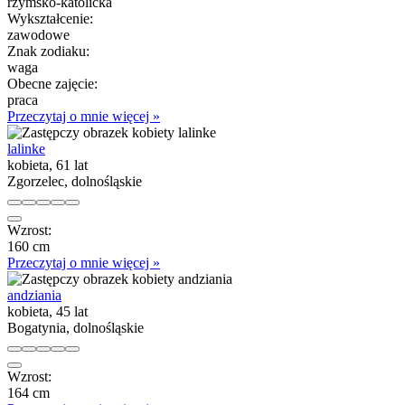
rzymsko-katolicka
Wykształcenie:
zawodowe
Znak zodiaku:
waga
Obecne zajęcie:
praca
Przeczytaj o mnie więcej »
lalinke
kobieta, 61 lat
Zgorzelec, dolnośląskie
Wzrost:
160 cm
Przeczytaj o mnie więcej »
andziania
kobieta, 45 lat
Bogatynia, dolnośląskie
Wzrost:
164 cm