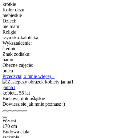
krótkie
Kolor oczu:
niebieskie
Dzieci:
nie mam
Religia:
rzymsko-katolicka
Wykształcenie:
średnie
Znak zodiaku:
baran
Obecne zajęcie:
praca
Przeczytaj o mnie więcej »
janna1
kobieta, 55 lat
Bielawa, dolnośląskie
Dowiesz sie jak mnie poznasz :)
Wzrost:
170 cm
Budowa ciała:
szczupła