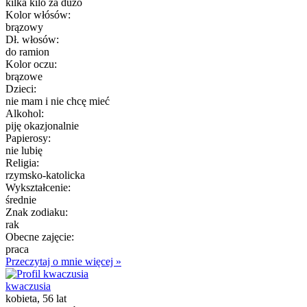
kilka kilo za dużo
Kolor włósów:
brązowy
Dł. włosów:
do ramion
Kolor oczu:
brązowe
Dzieci:
nie mam i nie chcę mieć
Alkohol:
piję okazjonalnie
Papierosy:
nie lubię
Religia:
rzymsko-katolicka
Wykształcenie:
średnie
Znak zodiaku:
rak
Obecne zajęcie:
praca
Przeczytaj o mnie więcej »
kwaczusia
kobieta, 56 lat