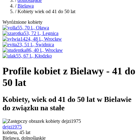
/
dolnośląskie
/
Bielawa
/ Kobiety wiek od 41 do 50 lat
Wyróżnione kobiety
Profile kobiet z Bielawy - 41 do
50 lat
Kobiety, wiek od 41 do 50 lat w Bielawie
do związku na stałe
dejzi1975
kobieta, 45 lat
Bielawa, dolnośląskie