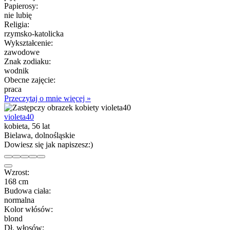
Papierosy:
nie lubię
Religia:
rzymsko-katolicka
Wykształcenie:
zawodowe
Znak zodiaku:
wodnik
Obecne zajęcie:
praca
Przeczytaj o mnie więcej »
violeta40
kobieta, 56 lat
Bielawa, dolnośląskie
Dowiesz się jak napiszesz:)
Wzrost:
168 cm
Budowa ciała:
normalna
Kolor włósów:
blond
Dł. włosów: