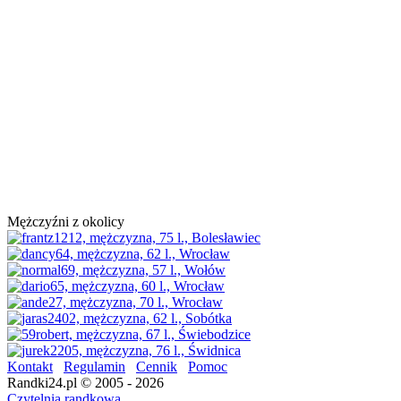
Mężczyźni z okolicy
Kontakt
Regulamin
Cennik
Pomoc
Randki24.pl © 2005 - 2026
Czytelnia randkowa