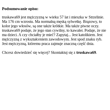
Podsumowanie opisu:
truskawa69 jest mężczyzną w wieku 57 lat i mieszka w Strzelinie.
Ma 176 cm wzrostu. Ma normalną męską sylwetkę. Brązowy, to
kolor jego włosów, są one także krótkie. Ma także piwne oczy.
truskawa69 podaje, że jego stan cywilny, to kawaler. Podaje, że nie
ma dzieci. A czy chciałby je mieć? Zapytaj... Jest katolikiem. Jest
mężczyzną z wykształceniem zawodowym. Jest spod znaku ryb.
Jest mężczyzną, któremu praca zajmuje znaczną część dnia.
Chcesz dowiedzieć się więcej? Skontaktuj się z
truskawa69
.