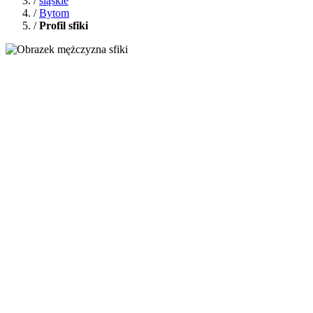
/
śląskie
/
Bytom
/
Profil sfiki