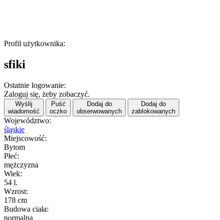
Profil użytkownika:
sfiki
Ostatnie logowanie:
Zaloguj się, żeby zobaczyć.
Wyślij
Puść
Dodaj do
Dodaj do
wiadomość
oczko
obserwowanych
zablokowanych
Województwo:
śląskie
Miejscowość:
Bytom
Płeć:
mężczyzna
Wiek:
54 l.
Wzrost:
178 cm
Budowa ciała:
normalna