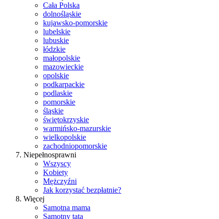
Cała Polska
dolnośląskie
kujawsko-pomorskie
lubelskie
lubuskie
łódzkie
małopolskie
mazowieckie
opolskie
podkarpackie
podlaskie
pomorskie
śląskie
świętokrzyskie
warmińsko-mazurskie
wielkopolskie
zachodniopomorskie
Niepełnosprawni
Wszyscy
Kobiety
Mężczyźni
Jak korzystać bezpłatnie?
Więcej
Samotna mama
Samotny tata