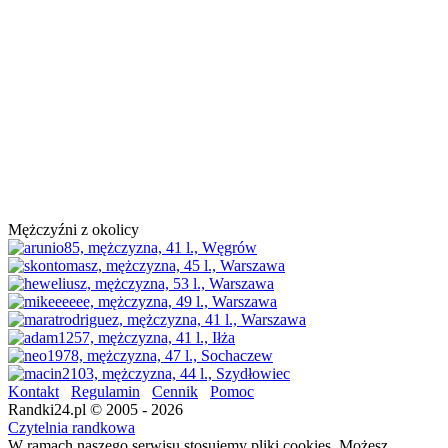
Mężczyźni z okolicy
Kontakt
Regulamin
Cennik
Pomoc
Randki24.pl © 2005 - 2026
Czytelnia randkowa
W ramach naszego serwisu stosujemy pliki cookies. Możesz