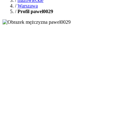
/
mazowieckie
/
Warszawa
/
Profil pawel0029