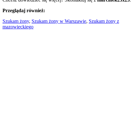
Przeglądaj również:
Szukam żony
,
Szukam żony w Warszawie
,
Szukam żony z
mazowieckiego