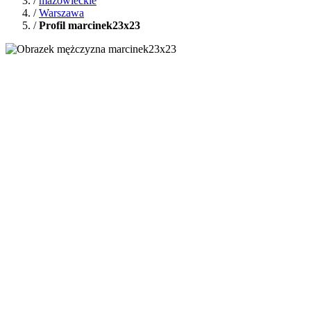
/
mazowieckie
/
Warszawa
/
Profil marcinek23x23