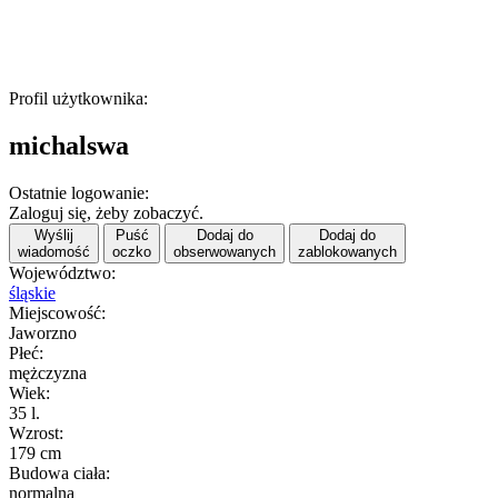
Profil użytkownika:
michalswa
Ostatnie logowanie:
Zaloguj się, żeby zobaczyć.
Wyślij
Puść
Dodaj do
Dodaj do
wiadomość
oczko
obserwowanych
zablokowanych
Województwo:
śląskie
Miejscowość:
Jaworzno
Płeć:
mężczyzna
Wiek:
35 l.
Wzrost:
179 cm
Budowa ciała:
normalna