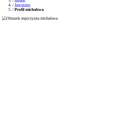
/
śląskie
/
Jaworzno
/
Profil michalswa