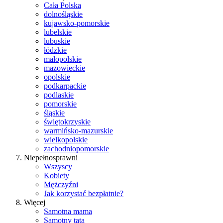
Cała Polska
dolnośląskie
kujawsko-pomorskie
lubelskie
lubuskie
łódzkie
małopolskie
mazowieckie
opolskie
podkarpackie
podlaskie
pomorskie
śląskie
świętokrzyskie
warmińsko-mazurskie
wielkopolskie
zachodniopomorskie
Niepełnosprawni
Wszyscy
Kobiety
Mężczyźni
Jak korzystać bezpłatnie?
Więcej
Samotna mama
Samotny tata