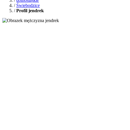
/
dolnośląskie
/
Świebodzice
/
Profil jendrek