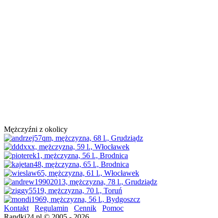
Mężczyźni z okolicy
Kontakt
Regulamin
Cennik
Pomoc
Randki24.pl © 2005 - 2026