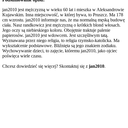
jan2010 jest mężczyzną w wieku 60 lat i mieszka w Aleksandrowie
Kujawskim. Inna miejscowość, w której bywa, to Pruszcz. Ma 178
cm wzrostu. jan2010 informuje nas, że ma normalną męską budowę
ciała. Nasz randkowicz jest mężczyzną o krótkich blond włosach.
Jego oczy są niebieskiego koloru. Obojętnie traktuje palenie
papierosów. jan2010 jest wdowcem. Jest szczęśliwym tatą.
Wyznawana przez niego religia, to religia rzymsko-katolicka. Ma
wykształcenie podstawowe. Bliźnięta są jego znakiem zodiaku.
Wychowywanie dzieci, to zajęcie, któremu jan2010, jako ojciec
poświęca wiele czasu.
Chcesz dowiedzieć się więcej? Skontaktuj się z
jan2010
.