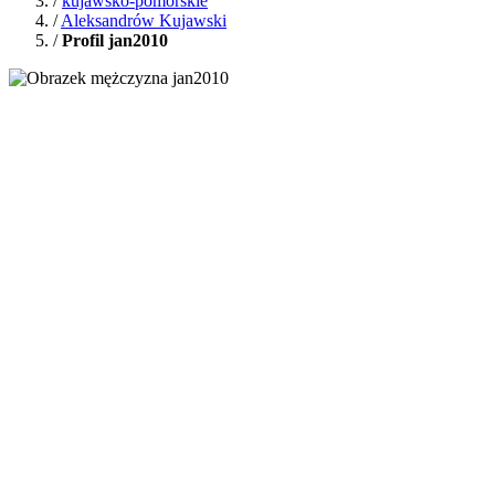
/
kujawsko-pomorskie
/
Aleksandrów Kujawski
/
Profil jan2010