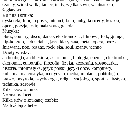
szachy, sztuki walki, taniec, tenis, wędkarstwo, wspinaczka,
żeglarstwo
Kultura i sztuka:
dyskoteki, film, imprezy, internet, kino, puby, koncerty, książki,
opera, poezja, teatr, malarstwo, galerie
Muzyka:
blues, country, disco, dance, elektroniczna, filmowa, folk, grunge,
hip-hop/rap, industrialna, jazz, klasyczna, metal, opera, poezja
śpiewana, pop, reggae, rock, ska, soul, szanty, techno
Działy wiedzy:
archeologia, architektura, astronomia, biologia, chemia, elektronika,
ekonomia, etnografia, filozofia, fizyka, geografia, gospodarka,
historia, informatyka, język polski, języki obce, komputery,
kulinaria, matematyka, medycyna, media, militaria, politologia,
prawo, przyroda, psychologia, religia, socjologia, sport, statystyka,
technika, zdrowie
Kilka słów o mnie:
Normalny facet
Kilka słów o szukanej osobie:
Ma byś fajna hehe