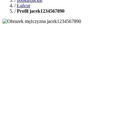
/
podkarpackie
/
Łańcut
/
Profil jacek1234567890