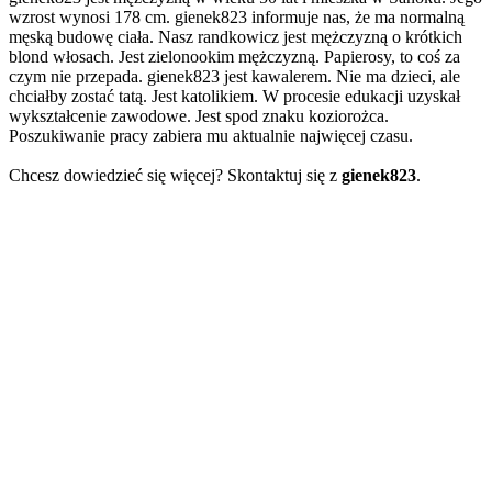
wzrost wynosi 178 cm. gienek823 informuje nas, że ma normalną
męską budowę ciała. Nasz randkowicz jest mężczyzną o krótkich
blond włosach. Jest zielonookim mężczyzną. Papierosy, to coś za
czym nie przepada. gienek823 jest kawalerem. Nie ma dzieci, ale
chciałby zostać tatą. Jest katolikiem. W procesie edukacji uzyskał
wykształcenie zawodowe. Jest spod znaku koziorożca.
Poszukiwanie pracy zabiera mu aktualnie najwięcej czasu.
Chcesz dowiedzieć się więcej? Skontaktuj się z
gienek823
.