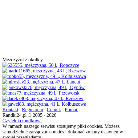
Mężczyźni z okolicy
Kontakt
Regulamin
Cennik
Pomoc
Randki24.pl © 2005 - 2026
Czytelnia randkowa
W ramach naszego serwisu stosujemy pliki cookies. Możesz
samodzielnie zarządzać cookies i dokonać zmiany ustawień w
swojej przeglądarce.