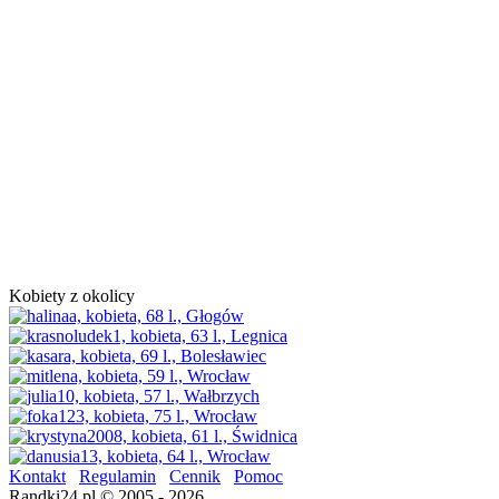
Kobiety z okolicy
Kontakt
Regulamin
Cennik
Pomoc
Randki24.pl © 2005 - 2026