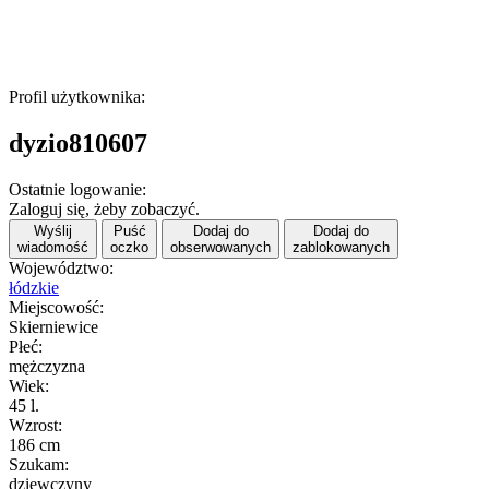
Profil użytkownika:
dyzio810607
Ostatnie logowanie:
Zaloguj się, żeby zobaczyć.
Wyślij
Puść
Dodaj do
Dodaj do
wiadomość
oczko
obserwowanych
zablokowanych
Województwo:
łódzkie
Miejscowość:
Skierniewice
Płeć:
mężczyzna
Wiek:
45 l.
Wzrost:
186 cm
Szukam:
dziewczyny