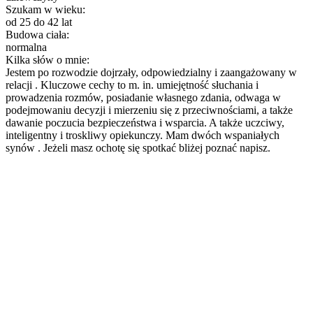
Szukam w wieku:
od 25 do 42 lat
Budowa ciała:
normalna
Kilka słów o mnie:
Jestem po rozwodzie dojrzały, odpowiedzialny i zaangażowany w
relacji . Kluczowe cechy to m. in. umiejętność słuchania i
prowadzenia rozmów, posiadanie własnego zdania, odwaga w
podejmowaniu decyzji i mierzeniu się z przeciwnościami, a także
dawanie poczucia bezpieczeństwa i wsparcia. A także uczciwy,
inteligentny i troskliwy opiekunczy. Mam dwóch wspaniałych
synów . Jeżeli masz ochotę się spotkać bliżej poznać napisz.