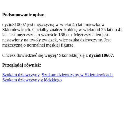
Podsumowanie opisu:
dyzio810607 jest mężczyzną w wieku 45 lat i mieszka w
Skierniewicach. Chciałby znaleźć kobietę w wieku od 25 lat do 42
lat. Jest mężczyzną o wzroście 186 cm. Mężczyzna ten jest
nastawiony na trwały związek, więc szuka dziewczyny. Jest
mężczyzną o normalnej męskiej figurze.
Chcesz dowiedzieć się więcej? Skontaktuj się z
dyzio810607
.
Przeglądaj również:
Szukam dziewczyny
,
Szukam dziewczyny w Skierniewicach
,
Szukam dziewczyny z łódzkiego