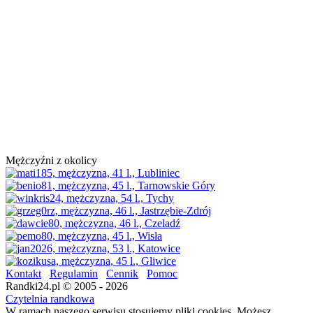
Mężczyźni z okolicy
Kontakt
Regulamin
Cennik
Pomoc
Randki24.pl © 2005 - 2026
Czytelnia randkowa
W ramach naszego serwisu stosujemy pliki cookies. Możesz