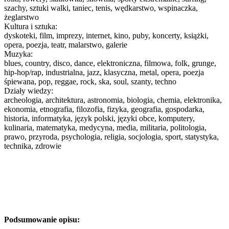
szachy, sztuki walki, taniec, tenis, wędkarstwo, wspinaczka,
żeglarstwo
Kultura i sztuka:
dyskoteki, film, imprezy, internet, kino, puby, koncerty, książki,
opera, poezja, teatr, malarstwo, galerie
Muzyka:
blues, country, disco, dance, elektroniczna, filmowa, folk, grunge,
hip-hop/rap, industrialna, jazz, klasyczna, metal, opera, poezja
śpiewana, pop, reggae, rock, ska, soul, szanty, techno
Działy wiedzy:
archeologia, architektura, astronomia, biologia, chemia, elektronika,
ekonomia, etnografia, filozofia, fizyka, geografia, gospodarka,
historia, informatyka, język polski, języki obce, komputery,
kulinaria, matematyka, medycyna, media, militaria, politologia,
prawo, przyroda, psychologia, religia, socjologia, sport, statystyka,
technika, zdrowie
Podsumowanie opisu: