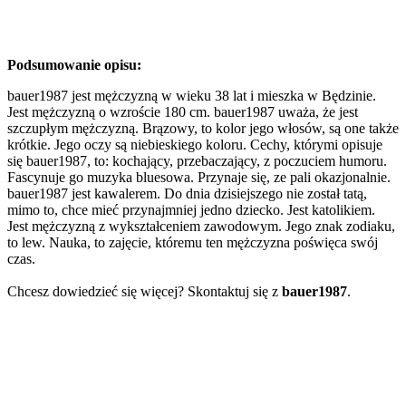
Podsumowanie opisu:
bauer1987 jest mężczyzną w wieku 38 lat i mieszka w Będzinie.
Jest mężczyzną o wzroście 180 cm. bauer1987 uważa, że jest
szczupłym mężczyzną. Brązowy, to kolor jego włosów, są one także
krótkie. Jego oczy są niebieskiego koloru. Cechy, którymi opisuje
się bauer1987, to: kochający, przebaczający, z poczuciem humoru.
Fascynuje go muzyka bluesowa. Przynaje się, ze pali okazjonalnie.
bauer1987 jest kawalerem. Do dnia dzisiejszego nie został tatą,
mimo to, chce mieć przynajmniej jedno dziecko. Jest katolikiem.
Jest mężczyzną z wykształceniem zawodowym. Jego znak zodiaku,
to lew. Nauka, to zajęcie, któremu ten mężczyzna poświęca swój
czas.
Chcesz dowiedzieć się więcej? Skontaktuj się z
bauer1987
.