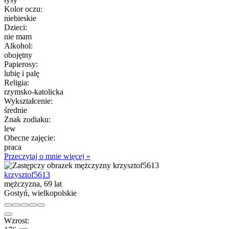
Kolor oczu:
niebieskie
Dzieci:
nie mam
Alkohol:
obojętny
Papierosy:
lubię i palę
Religia:
rzymsko-katolicka
Wykształcenie:
średnie
Znak zodiaku:
lew
Obecne zajęcie:
praca
Przeczytaj o mnie więcej »
krzysztof5613
mężczyzna, 69 lat
Gostyń, wielkopolskie
Wzrost: