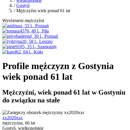
/
wielkopolskie
/
Gostyń
/ Mężczyźni wiek ponad 61 lat
Wyróżnieni mężczyźni
Profile mężczyzn z Gostynia
wiek ponad 61 lat
Mężczyźni, wiek ponad 61 lat w Gostyniu
do związku na stałe
xx2020xxc
mężczyzna, 66 lat
Gostyń, wielkopolskie