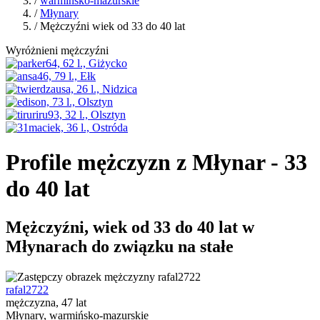
/
warmińsko-mazurskie
/
Młynary
/ Mężczyźni wiek od 33 do 40 lat
Wyróżnieni mężczyźni
Profile mężczyzn z Młynar - 33
do 40 lat
Mężczyźni, wiek od 33 do 40 lat w
Młynarach do związku na stałe
rafal2722
mężczyzna, 47 lat
Młynary, warmińsko-mazurskie