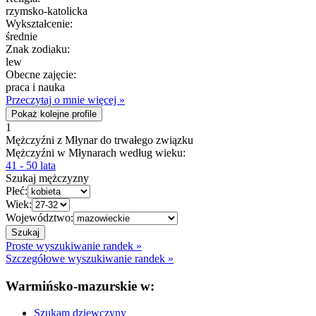
rzymsko-katolicka
Wykształcenie:
średnie
Znak zodiaku:
lew
Obecne zajęcie:
praca i nauka
Przeczytaj o mnie więcej »
Pokaż kolejne profile
1
Mężczyźni z Młynar do trwałego związku
Mężczyźni w Młynarach według wieku:
41 - 50 lata
Szukaj mężczyzny
Płeć:
Wiek:
Województwo:
Proste wyszukiwanie randek »
Szczegółowe wyszukiwanie randek »
Warmińsko-mazurskie w:
Szukam dziewczyny