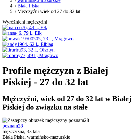
/
warmińsko-mazurskie
/
Biała Piska
/ Mężczyźni wiek od 27 do 32 lat
Wyróżnieni mężczyźni
Profile mężczyzn z Białej
Piskiej - 27 do 32 lat
Mężczyźni, wiek od 27 do 32 lat w Białej
Piskiej do związku na stałe
poznam28
mężczyzna, 33 lata
Biała Piska, warmińsko-mazurskie