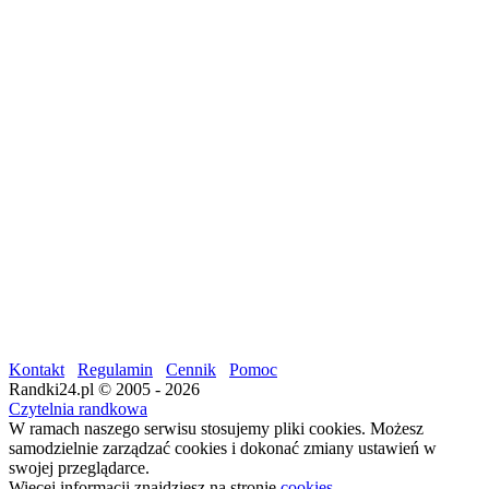
Kontakt
Regulamin
Cennik
Pomoc
Randki24.pl © 2005 - 2026
Czytelnia randkowa
W ramach naszego serwisu stosujemy pliki cookies. Możesz
samodzielnie zarządzać cookies i dokonać zmiany ustawień w
swojej przeglądarce.
Więcej informacji znajdziesz na stronie
cookies
.