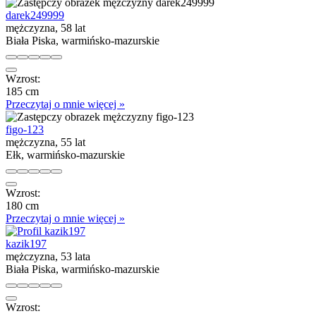
darek249999
mężczyzna, 58 lat
Biała Piska, warmińsko-mazurskie
Wzrost:
185 cm
Przeczytaj o mnie więcej »
figo-123
mężczyzna, 55 lat
Ełk, warmińsko-mazurskie
Wzrost:
180 cm
Przeczytaj o mnie więcej »
kazik197
mężczyzna, 53 lata
Biała Piska, warmińsko-mazurskie
Wzrost: