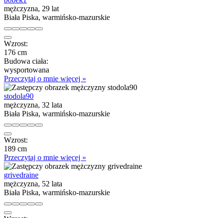
mężczyzna, 29 lat
Biała Piska, warmińsko-mazurskie
Wzrost:
176 cm
Budowa ciała:
wysportowana
Przeczytaj o mnie więcej »
stodola90
mężczyzna, 32 lata
Biała Piska, warmińsko-mazurskie
Wzrost:
189 cm
Przeczytaj o mnie więcej »
grivedraine
mężczyzna, 52 lata
Biała Piska, warmińsko-mazurskie