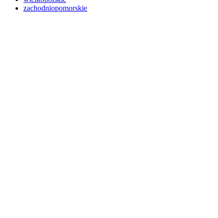
zachodniopomorskie