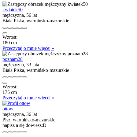
kwiatek50
mężczyzna, 56 lat
Biała Piska, warmińsko-mazurskie
Wzrost:
180 cm
Przeczytaj o mnie więcej »
poznam28
mężczyzna, 33 lata
Biała Piska, warmińsko-mazurskie
Wzrost:
175 cm
Przeczytaj o mnie więcej »
ottow
mężczyzna, 36 lat
Pisz, warmińsko-mazurskie
napisz a się dowiesz:D