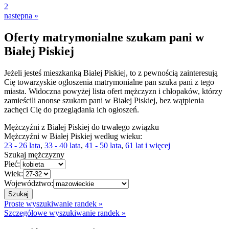
2
następna »
Oferty matrymonialne szukam pani w
Białej Piskiej
Jeżeli jesteś mieszkanką Białej Piskiej, to z pewnością zainteresują
Cię towarzyskie ogłoszenia matrymonialne pan szuka pani z tego
miasta. Widoczna powyżej lista ofert mężczyzn i chłopaków, którzy
zamieścili anonse szukam pani w Białej Piskiej, bez wątpienia
zachęci Cię do przeglądania ich ogłoszeń.
Mężczyźni z Białej Piskiej do trwałego związku
Mężczyźni w Białej Piskiej według wieku:
23 - 26 lata
,
33 - 40 lata
,
41 - 50 lata
,
61 lat i więcej
Szukaj mężczyzny
Płeć:
Wiek:
Województwo:
Proste wyszukiwanie randek »
Szczegółowe wyszukiwanie randek »