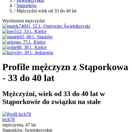
/
świętokrzyskie
/
Stąporków
/ Mężczyźni wiek od 33 do 40 lat
Wyróżnieni mężczyźni
Profile mężczyzn z Stąporkowa
- 33 do 40 lat
Mężczyźni, wiek od 33 do 40 lat w
Stąporkowie do związku na stałe
lech78
mężczyzna, 47 lat
Stąporków, świętokrzyskie