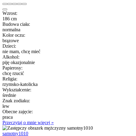
Wzrost:
186 cm
Budowa ciała:
normalna
Kolor oczu:
brązowe
Dzieci:
nie mam, chcę mieć
Alkohol:
piję okazjonalnie
Papierosy:
chcę rzucić
Religia:
rzymsko-katolicka
Wykształcenie:
średnie
Znak zodiaku:
lew
Obecne zajęcie:
praca
Przeczytaj o mnie więcej »
samotny1010