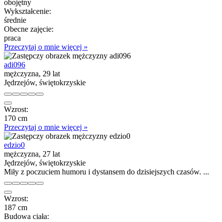
obojętny
Wykształcenie:
średnie
Obecne zajęcie:
praca
Przeczytaj o mnie więcej »
adi096
mężczyzna, 29 lat
Jędrzejów, świętokrzyskie
Wzrost:
170 cm
Przeczytaj o mnie więcej »
edzio0
mężczyzna, 27 lat
Jędrzejów, świętokrzyskie
Miły z poczuciem humoru i dystansem do dzisiejszych czasów. ...
Wzrost:
187 cm
Budowa ciała: