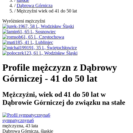
/
śląskie
/
Dąbrowa Górnicza
/ Mężczyźni wiek od 41 do 50 lat
Wyróżnieni mężczyźni
Profile mężczyzn z Dąbrowy
Górniczej - 41 do 50 lat
Mężczyźni, wiek od 41 do 50 lat w
Dąbrowie Górniczej do związku na stałe
sympatycznyna6
mężczyzna, 43 lata
Dąbrowa Górnicza, śląskie