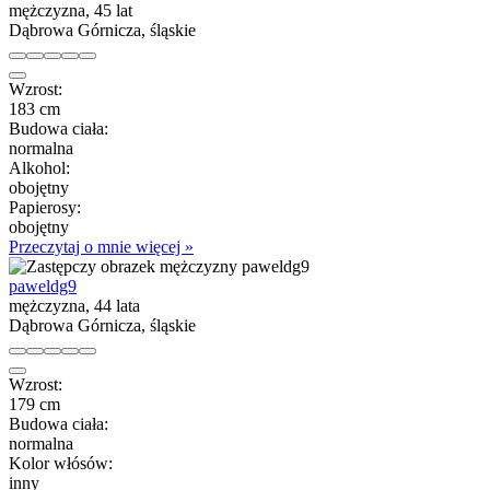
mężczyzna, 45 lat
Dąbrowa Górnicza, śląskie
Wzrost:
183 cm
Budowa ciała:
normalna
Alkohol:
obojętny
Papierosy:
obojętny
Przeczytaj o mnie więcej »
paweldg9
mężczyzna, 44 lata
Dąbrowa Górnicza, śląskie
Wzrost:
179 cm
Budowa ciała:
normalna
Kolor włósów:
inny