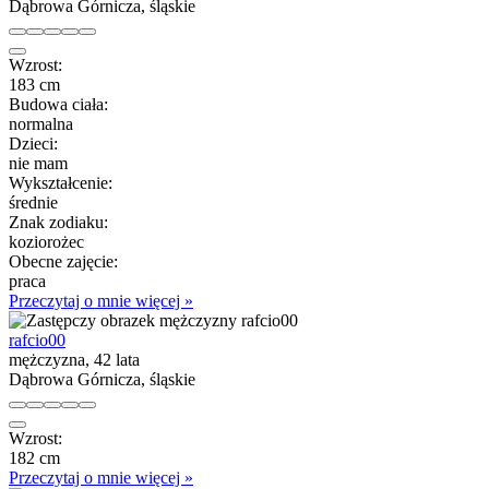
Dąbrowa Górnicza, śląskie
Wzrost:
183 cm
Budowa ciała:
normalna
Dzieci:
nie mam
Wykształcenie:
średnie
Znak zodiaku:
koziorożec
Obecne zajęcie:
praca
Przeczytaj o mnie więcej »
rafcio00
mężczyzna, 42 lata
Dąbrowa Górnicza, śląskie
Wzrost:
182 cm
Przeczytaj o mnie więcej »