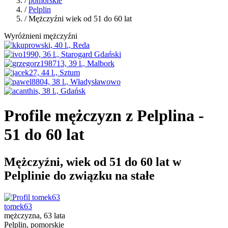
/
pomorskie
/
Pelplin
/ Mężczyźni wiek od 51 do 60 lat
Wyróżnieni mężczyźni
Profile mężczyzn z Pelplina -
51 do 60 lat
Mężczyźni, wiek od 51 do 60 lat w
Pelplinie do związku na stałe
tomek63
mężczyzna, 63 lata
Pelplin, pomorskie